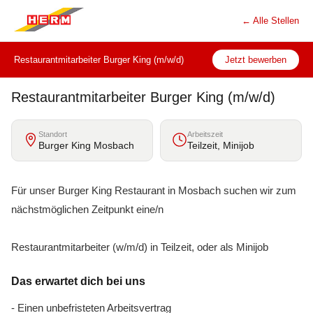
← Alle Stellen
Restaurantmitarbeiter Burger King (m/w/d)
Jetzt bewerben
Restaurantmitarbeiter Burger King (m/w/d)
Standort
Arbeitszeit
Burger King Mosbach
Teilzeit, Minijob
Für unser Burger King Restaurant in Mosbach suchen wir zum
nächstmöglichen Zeitpunkt eine/n
Restaurantmitarbeiter (w/m/d) in Teilzeit, oder als Minijob
Das erwartet dich bei uns
- Einen unbefristeten Arbeitsvertrag